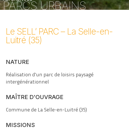
PARCS URBAINS
Le SELL’ PARC – La Selle-en-
Luitré (35)
NATURE
Réalisation d'un parc de loisirs paysagé
intergénérationnel
MAÎTRE D'OUVRAGE
Commune de La Selle-en-Luitré (35)
MISSIONS