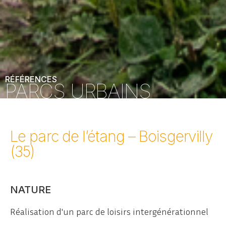
RÉFÉRENCES
PARCS URBAINS
Le parc de l’étang – Boisgervilly
(35)
NATURE
Réalisation d'un parc de loisirs intergénérationnel